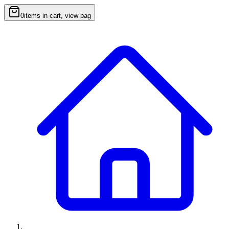
0
items in cart, view bag