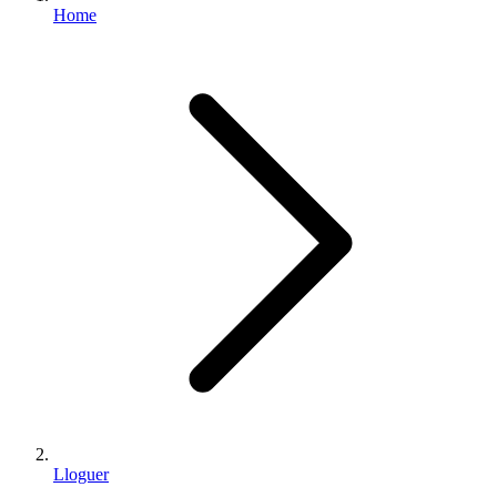
Home
Lloguer