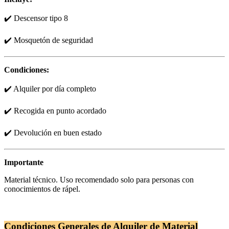
✔️ Descensor tipo 8
✔️ Mosquetón de seguridad
Condiciones:
✔️ Alquiler por día completo
✔️ Recogida en punto acordado
✔️ Devolución en buen estado
Importante
Material técnico. Uso recomendado solo para personas con
conocimientos de rápel.
Condiciones Generales de Alquiler de Material