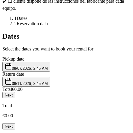
✔️ El cliente dispone de las instrucciones del fabricante para cada
equipo.
1
Dates
2
Reservation data
Dates
Select the dates you want to book your rental for
Pickup date
08/07/2026, 2:45 AM
Return date
08/11/2026, 2:45 AM
Total
€0.00
Next
Total
€0.00
Next