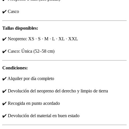
✔️ Casco
Tallas disponibles:
✔️ Neopreno: XS · S · M · L · XL · XXL
✔️ Casco: Única (52–58 cm)
Condiciones:
✔️ Alquiler por día completo
✔️ Devolución del neopreno del derecho y limpio de tierra
✔️ Recogida en punto acordado
✔️ Devolución del material en buen estado