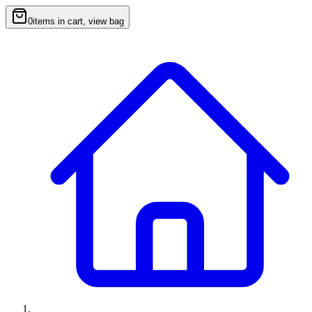
0
items in cart, view bag