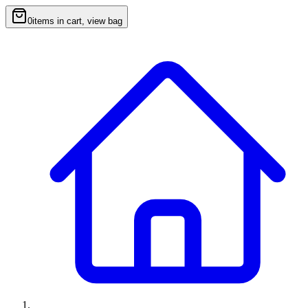
0
items in cart, view bag