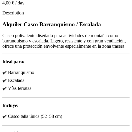
4,00 €
/
day
Description
Alquiler Casco Barranquismo / Escalada
Casco polivalente diseñado para actividades de montaña como
barranquismo y escalada. Ligero, resistente y con gran ventilación,
ofrece una protección envolvente especialmente en la zona trasera.
Ideal para:
✔️ Barranquismo
✔️ Escalada
✔️ Vías ferratas
Incluye:
✔️ Casco talla única (52–58 cm)