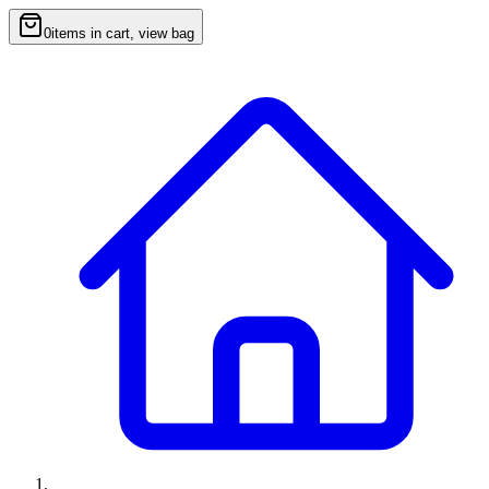
0
items in cart, view bag