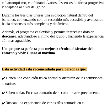
el barranquismo, combinando varios descensos de forma progresiva
y adaptada al nivel del grupo.
Durante los tres días vivirás una evolución natural dentro del
barranco: comenzando con un recorrido más accesible y avanzando
hacia descensos más completos y dinámicos.
Además, el programa es flexible y permite
intercalar días de
descanso
, adaptándose al ritmo del grupo y haciendo la experiencia
aún más agradable.
Una propuesta perfecta para
mejorar técnica, disfrutar del
entorno y vivir Guara al máximo
.
Esta actividad está recomendada para personas que:
✔️Tienen una condición física normal y disfrutan de las actividades
acuáticas.
✔️Saben nadar. En caso contrario debe comunicarse previamente.
✔️Buscan una experiencia de varios días centrada en el