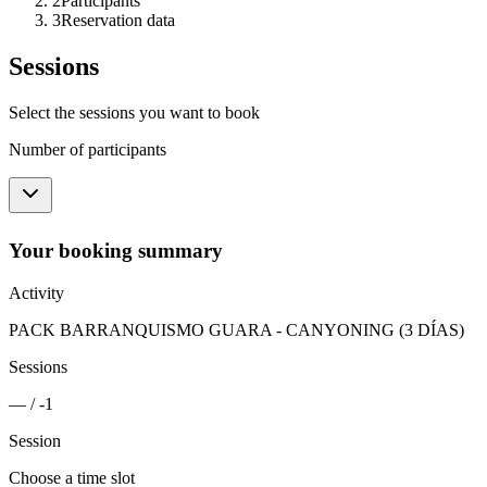
2
Participants
3
Reservation data
Sessions
Select the sessions you want to book
Number of participants
Your booking summary
Activity
PACK BARRANQUISMO GUARA - CANYONING (3 DÍAS)
Sessions
—
/
-1
Session
Choose a time slot