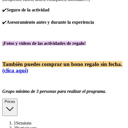
✔️
Seguro de la actividad
✔️
Asesoramiento antes y durante la experiencia
¡Fotos y vídeos de las actividades de regalo!
También puedes comprar un bono regalo sin fecha.
(clica aquí)
Grupo mínimo de 3 personas para realizar el programa.
Prices
1
Sessions