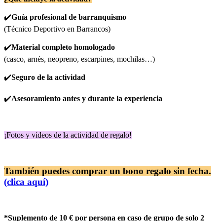
✔️
Guía profesional de barranquismo
(Técnico Deportivo en Barrancos)
✔️
Material completo homologado
(casco, arnés, neopreno, escarpines, mochilas…)
✔️
Seguro de la actividad
✔️
Asesoramiento antes y durante la experiencia
¡Fotos y vídeos de la actividad de regalo!
También puedes comprar un bono regalo sin fecha.
(clica aquí)
*Suplemento de 10 € por persona en caso de grupo de solo 2