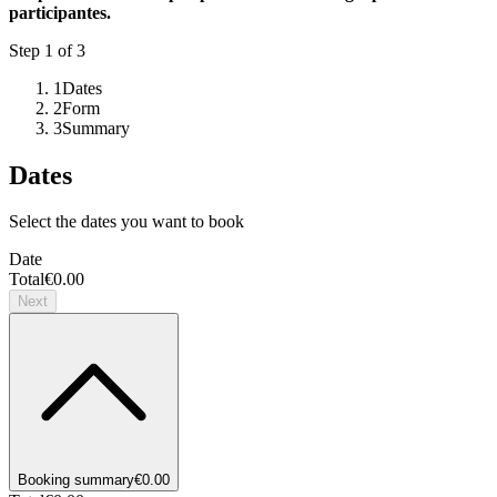
participantes.
Step
1
of 3
1
Dates
2
Form
3
Summary
Dates
Select the dates you want to book
Date
Total
€0.00
Next
Booking summary
€0.00