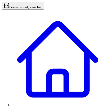
0
items in cart, view bag