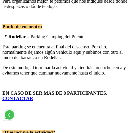
Para organizarnos mejor, te pedimos que nos indiques desde dónde
te desplazas o dónde te alojas.
Punto de encuentro
📍
Rodellar
– Parking Camping del Puente
Este parking se encuentra al final del descenso. Por ello,
normalmente dejamos algún vehículo aquí y subimos con otro al
inicio del barranco en Rodellar.
De este modo, al terminar la actividad ya tendrás un coche cerca y
evitamos tener que caminar nuevamente hasta el inicio.
EN CASO DE SER MÁS DE 8 PARTICIPANTES
,
CONTACTAR
¿Qué incluye la actividad?