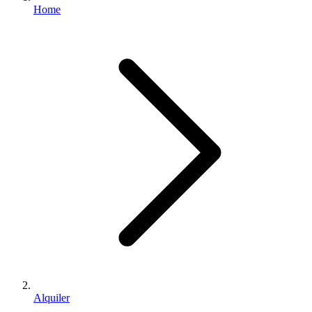
Home
Alquiler