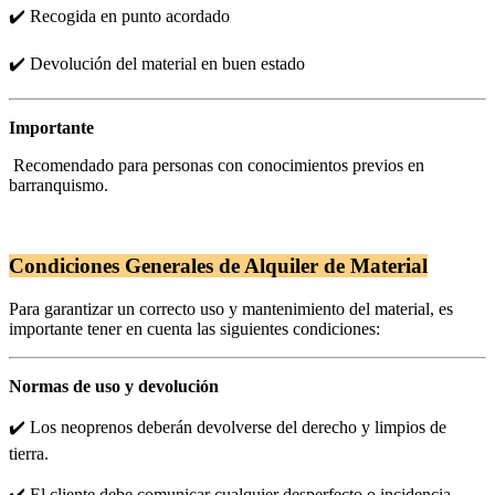
✔️ Recogida en punto acordado
✔️ Devolución del material en buen estado
Importante
Recomendado para personas con conocimientos previos en
barranquismo.
Condiciones Generales de Alquiler de Material
Para garantizar un correcto uso y mantenimiento del material, es
importante tener en cuenta las siguientes condiciones:
Normas de uso y devolución
✔️ Los neoprenos deberán devolverse del derecho y limpios de
tierra.
✔️ El cliente debe comunicar cualquier desperfecto o incidencia