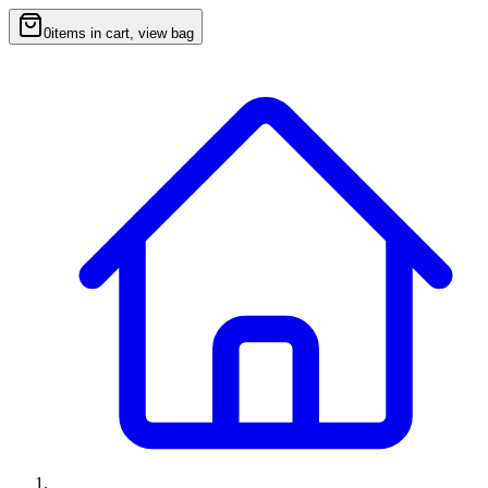
0
items in cart, view bag