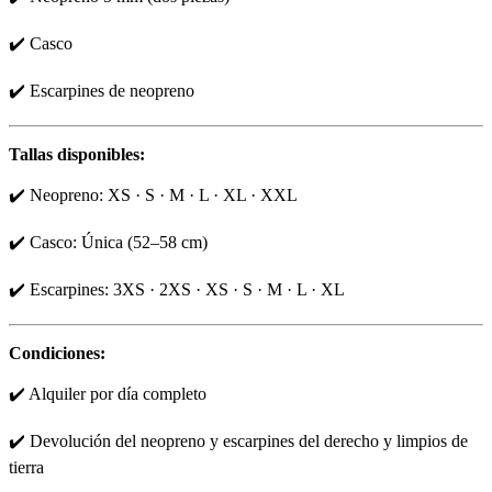
✔️ Casco
✔️ Escarpines de neopreno
Tallas disponibles:
✔️ Neopreno: XS · S · M · L · XL · XXL
✔️ Casco: Única (52–58 cm)
✔️ Escarpines: 3XS · 2XS · XS · S · M · L · XL
Condiciones:
✔️ Alquiler por día completo
✔️ Devolución del neopreno y escarpines del derecho y limpios de
tierra