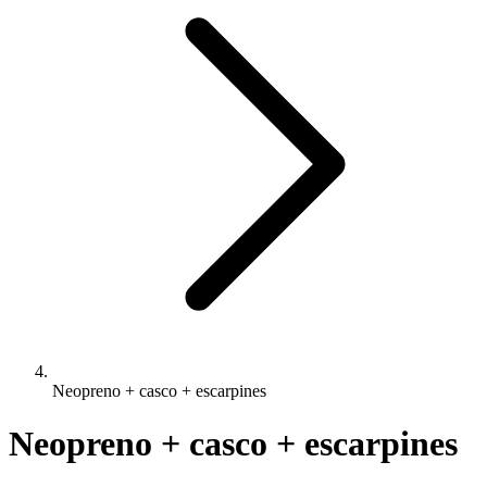
Neopreno + casco + escarpines
Neopreno + casco + escarpines