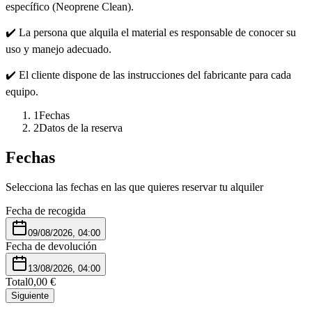
específico (Neoprene Clean).
✔️ La persona que alquila el material es responsable de conocer su
uso y manejo adecuado.
✔️ El cliente dispone de las instrucciones del fabricante para cada
equipo.
1
Fechas
2
Datos de la reserva
Fechas
Selecciona las fechas en las que quieres reservar tu alquiler
Fecha de recogida
09/08/2026, 04:00
Fecha de devolución
13/08/2026, 04:00
Total
0,00 €
Siguiente