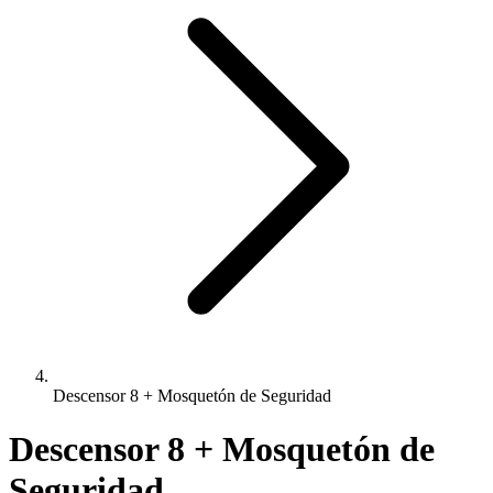
Descensor 8 + Mosquetón de Seguridad
Descensor 8 + Mosquetón de
Seguridad