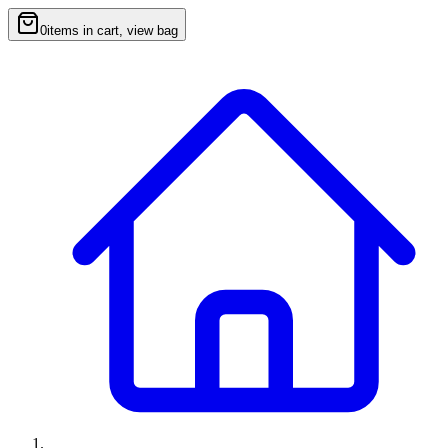
0
items in cart, view bag