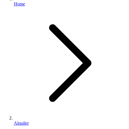
Home
Alquiler