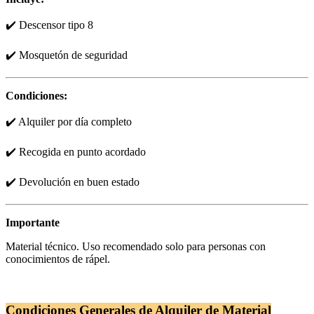
✔️ Descensor tipo 8
✔️ Mosquetón de seguridad
Condiciones:
✔️ Alquiler por día completo
✔️ Recogida en punto acordado
✔️ Devolución en buen estado
Importante
Material técnico. Uso recomendado solo para personas con
conocimientos de rápel.
Condiciones Generales de Alquiler de Material