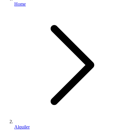
Home
Alquiler