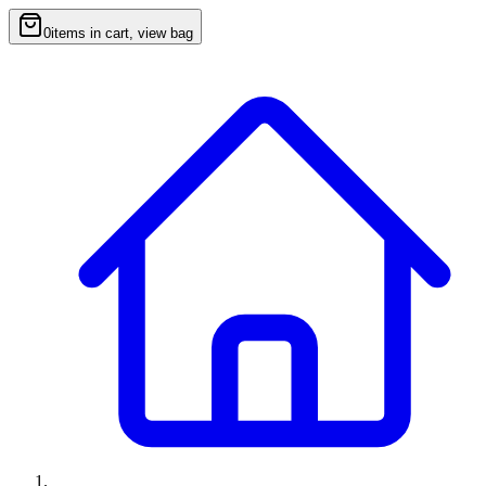
0
items in cart, view bag