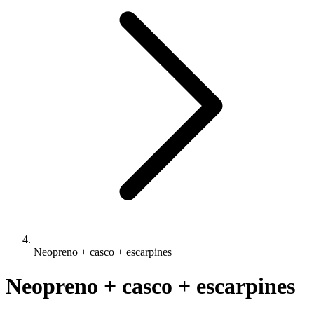
Neopreno + casco + escarpines
Neopreno + casco + escarpines