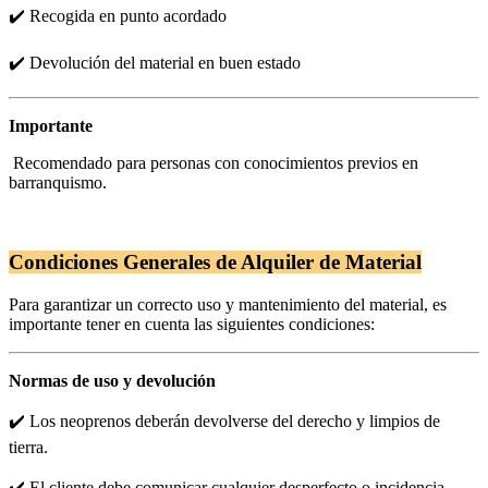
✔️ Recogida en punto acordado
✔️ Devolución del material en buen estado
Importante
Recomendado para personas con conocimientos previos en
barranquismo.
Condiciones Generales de Alquiler de Material
Para garantizar un correcto uso y mantenimiento del material, es
importante tener en cuenta las siguientes condiciones:
Normas de uso y devolución
✔️ Los neoprenos deberán devolverse del derecho y limpios de
tierra.
✔️ El cliente debe comunicar cualquier desperfecto o incidencia