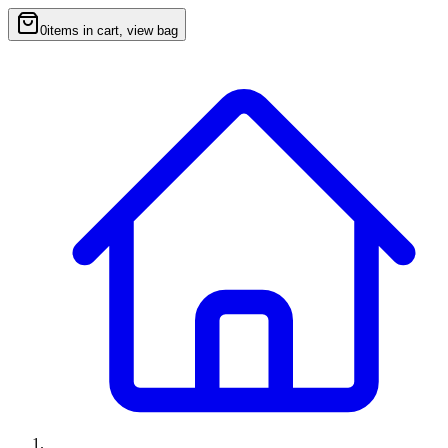
0
items in cart, view bag