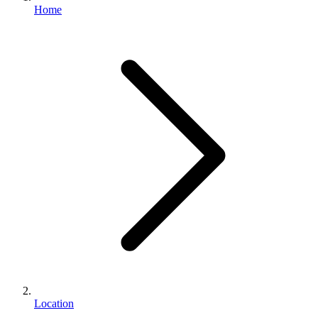
Home
Location