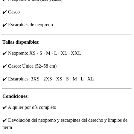
✔️ Casco
✔️ Escarpines de neopreno
Tallas disponibles:
✔️ Neopreno: XS · S · M · L · XL · XXL
✔️ Casco: Única (52–58 cm)
✔️ Escarpines: 3XS · 2XS · XS · S · M · L · XL
Condiciones:
✔️ Alquiler por día completo
✔️ Devolución del neopreno y escarpines del derecho y limpios de
tierra