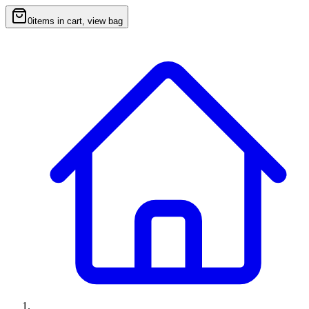
0
items in cart, view bag