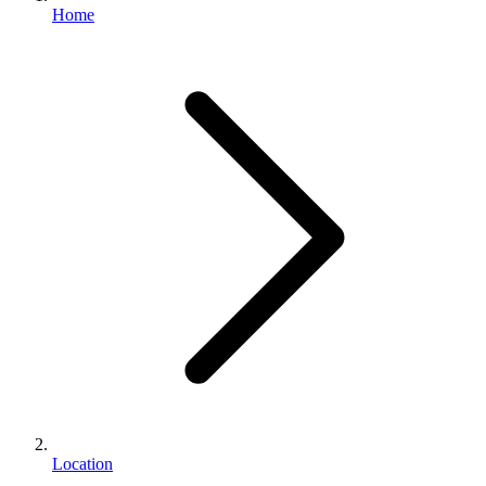
Home
Location