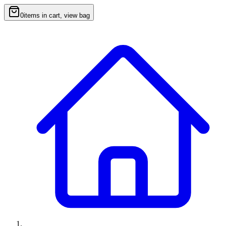
0
items in cart, view bag