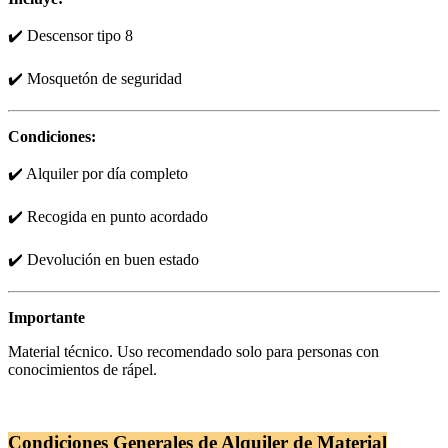
✔️ Descensor tipo 8
✔️ Mosquetón de seguridad
Condiciones:
✔️ Alquiler por día completo
✔️ Recogida en punto acordado
✔️ Devolución en buen estado
Importante
Material técnico. Uso recomendado solo para personas con
conocimientos de rápel.
Condiciones Generales de Alquiler de Material