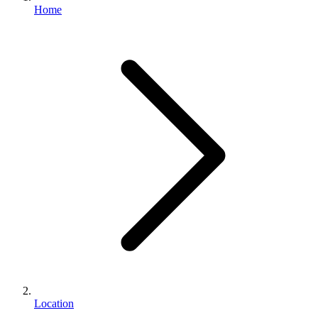
Home
Location