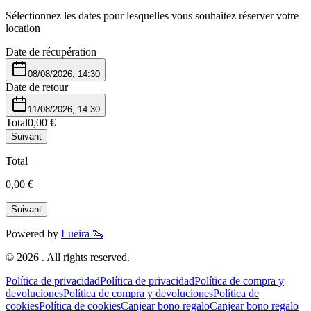
Sélectionnez les dates pour lesquelles vous souhaitez réserver votre
location
Date de récupération
08/08/2026, 14:30
Date de retour
11/08/2026, 14:30
Total
0,00 €
Suivant
Total
0,00 €
Suivant
Powered by
Lueira 🦦
©
2026
. All rights reserved.
Política de privacidad
Política de privacidad
Política de compra y
devoluciones
Política de compra y devoluciones
Política de
cookies
Política de cookies
Canjear bono regalo
Canjear bono regalo